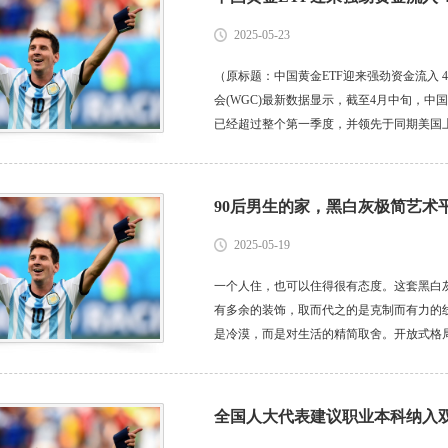
2025-05-23
（原标题：中国黄金ETF迎来强劲资金流入 
会(WGC)最新数据显示，截至4月中旬，
已经超过整个第一季度，并领先于同期美国上市的黄
在社交媒体上表示，4月前11天，中国黄金ETF
90后男生的家，黑白灰极简艺术
2025-05-19
一个人住，也可以住得很有态度。这套黑白
有多余的装饰，取而代之的是克制而有力的
是冷漠，而是对生活的精简取舍。开放式格
启的容器。- 北京设计师 北京装修 全案设计 极简
全国人大代表建议职业本科纳入双